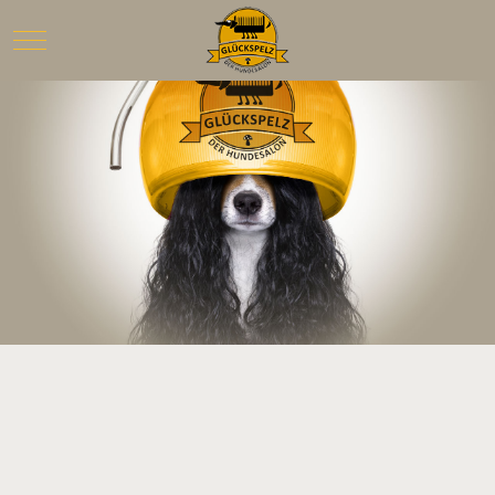
Mobile Menu Toggle